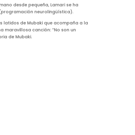
umano desde pequeña, Lamari se ha
(programación neurolingüística).
s latidos de Mubaki que acompaña a la
a maravillosa canción: “No son un
oria de Mubaki.