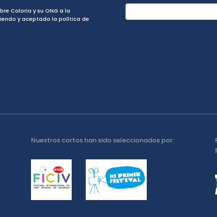
obre Coloria y su ONG a la
tiendo y aceptado la política de
Nuestros cortos han sido seleccionados por: