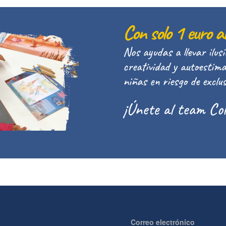
Con solo 1 euro a
Nos ayudas a llevar ilusi
creatividad y autoestima
niñas en riesgo de exclus
¡Únete al team Col