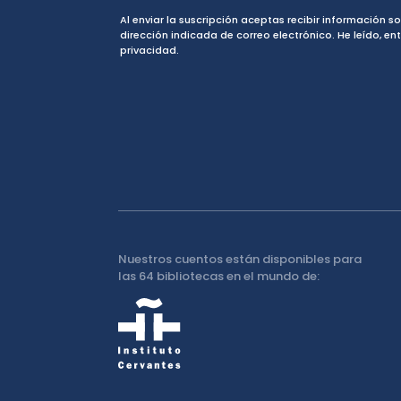
Al enviar la suscripción aceptas recibir información s
dirección indicada de correo electrónico. He leído, en
privacidad.
Nuestros cuentos están disponibles para
las 64 bibliotecas en el mundo de: