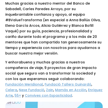
Muchas gracias a nuestro mentor del Banco de
Sabadell, Carles Paredes Arroyo, por su
inquebrantable confianza y apoyo, al equipo
#BValueTransforma (en especial a Anna Ballús Oliva,
Elena García Arcos, Alicia Gutiérrez y Blanca Bofill
Vaqué) por su guía, paciencia, profesionalidad y
cariño durante todo el programa y a los más de 20
mentores que han compartido tan generosamente su
tiempo y experiencia con nosotros para ayudarnos a
buscar nuestra mejor versión.
Y enhorabuena y muchas gracias a nuestros
compañeros de viaje, 9 proyectos de gran impacto
social que seguro van a transformar la sociedad y
con los que esperamos seguir colaborando:
Fundación Meridional
,
Fundació Tallers Guinardó
,
Celera
,
Nexe Fundació
,
Zain
,
Mamás en Acción
,
Enriquez
Arte
,
55+
y
Convives con Espasticidad
.